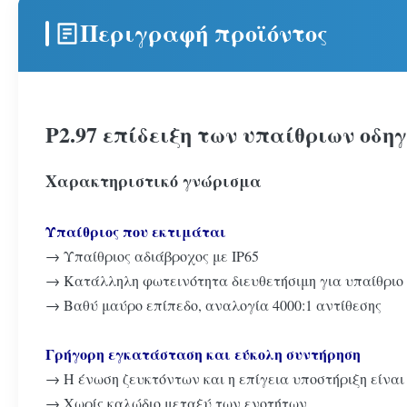
Περιγραφή προϊόντος
P2.97 επίδειξη των υπαίθριων οδηγ
Χαρακτηριστικό γνώρισμα
Υπαίθριος που εκτιμάται
→ Υπαίθριος αδιάβροχος με IP65
→ Κατάλληλη φωτεινότητα διευθετήσιμη για υπαίθριο
→ Βαθύ μαύρο επίπεδο, αναλογία 4000:1 αντίθεσης
Γρήγορη εγκατάσταση και εύκολη συντήρηση
→ Η ένωση ζευκτόντων και η επίγεια υποστήριξη είναι 
→ Χωρίς καλώδιο μεταξύ των ενοτήτων