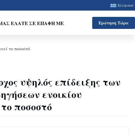
Ελληνικά
ΜΑΣ ΕΛΆΤΕ ΣΕ ΕΠΑΦΉ ΜΕ
Ερώτηση Τώρα
ονεί το ποσοστό
οχος υψηλός επίδειξης των
ηγήσεων ενοικίου
 το ποσοστό