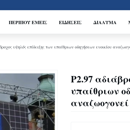
ΠΕΡΊΠΟΥ ΕΜΕΊΣ
ΕΙΔΉΣΕΙΣ
ΔΙΆΛΥΜΑ
άβροχος υψηλός επίδειξης των υπαίθριων οδηγήσεων ενοικίου αναζωογ
P2.97 αδιάβρ
υπαίθριων οδ
αναζωογονεί