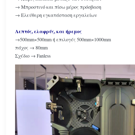
→ Μπροστινό και πίσω μέρος πρόσβαση
→ Ελεύθερη εγκατάσταση εργαλείων
Λεπτός, ελαφρύς, και ήρεμος
→500mm×500mm ή επιλογές 500mm×1000mm
πάχος → 80mm
Σχέδιο → Fanless