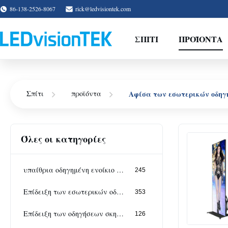
86-138-2526-8067
rick@ledvisiontek.com
ΣΠΊΤΙ
ΠΡΟΪΌΝΤΑ
Αφίσα των εσωτερικών οδηγ
Σπίτι
προϊόντα
Όλες οι κατηγορίες
υπαίθρια οδηγημένη ενοίκιο επίδειξη
245
Επίδειξη των εσωτερικών οδηγήσεων ενοικίου
353
Επίδειξη των οδηγήσεων σκηνικού ενοικίου
126