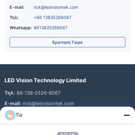
E-mail:
rick@ledvisiontek.com
Τηλ:
+86 13825268067
Whatsapp:
8613825268067
Ερώτηση Τώρα
LED Vision Technology Limited
Τηλ:
86-138-2526-8067
E-mail:
rick@ledvisiontek.com
Tia
Γρήγοροι Σύνδεσμοι
8:31 AM