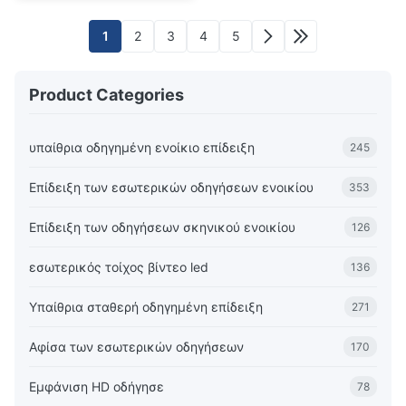
φορητών
1
2
3
4
5
Product Categories
υπαίθρια οδηγημένη ενοίκιο επίδειξη
245
Επίδειξη των εσωτερικών οδηγήσεων ενοικίου
353
Επίδειξη των οδηγήσεων σκηνικού ενοικίου
126
εσωτερικός τοίχος βίντεο led
136
Υπαίθρια σταθερή οδηγημένη επίδειξη
271
Αφίσα των εσωτερικών οδηγήσεων
170
Εμφάνιση HD οδήγησε
78