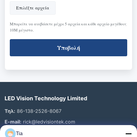
Επιλέξτε αρχεία
Μπορείτε να ανεβάσετε μέχρι 5 αρχεία και κάθε αρχείο μεγέθους
10M μέγιστο.
Υποβολή
LED Vision Technology Limited
Τηλ:
86-138-2526-8067
E-mail:
rick@ledvisiontek.com
Tia