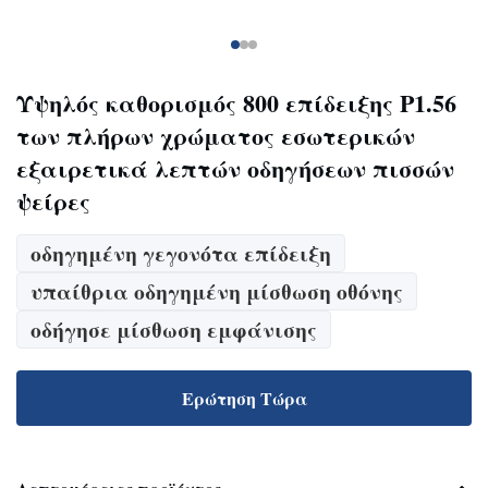
Υψηλός καθορισμός 800 επίδειξης P1.56
των πλήρων χρώματος εσωτερικών
εξαιρετικά λεπτών οδηγήσεων πισσών
ψείρες
οδηγημένη γεγονότα επίδειξη
υπαίθρια οδηγημένη μίσθωση οθόνης
οδήγησε μίσθωση εμφάνισης
Ερώτηση Τώρα