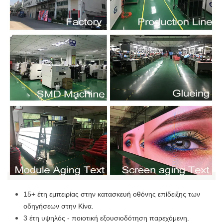
15+ έτη εμπειρίας στην κατασκευή οθόνης επίδειξης των
οδηγήσεων στην Κίνα.
3 έτη υψηλός - ποιοτική εξουσιοδότηση παρεχόμενη.