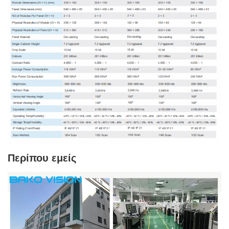
Περίπου εμείς