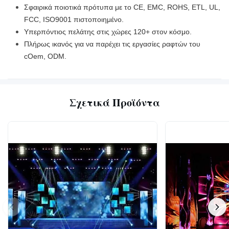
Σφαιρικά ποιοτικά πρότυπα με το CE, EMC, ROHS, ETL, UL,
FCC, ISO9001 πιστοποιημένο.
Υπερπόντιος πελάτης στις χώρες 120+ στον κόσμο.
Πλήρως ικανός για να παρέχει τις εργασίες ραφτών του
cOem, ODM.
Σχετικά Προϊόντα