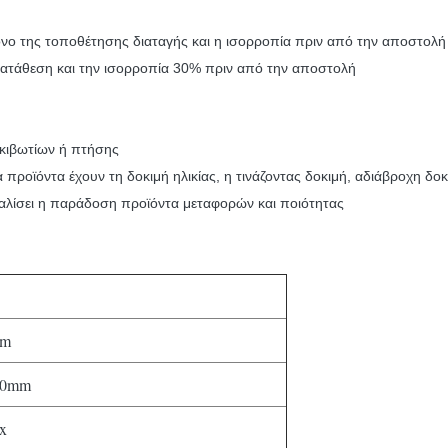
ο της τοποθέτησης διαταγής και η ισορροπία πριν από την αποστολή
 κατάθεση και την ισορροπία 30% πριν από την αποστολή
οκιβωτίων ή πτήσης
ροϊόντα έχουν τη δοκιμή ηλικίας, η τινάζοντας δοκιμή, αδιάβροχη δοκι
φαλίσει η παράδοση προϊόντα μεταφορών και ποιότητας
mm
00mm
x