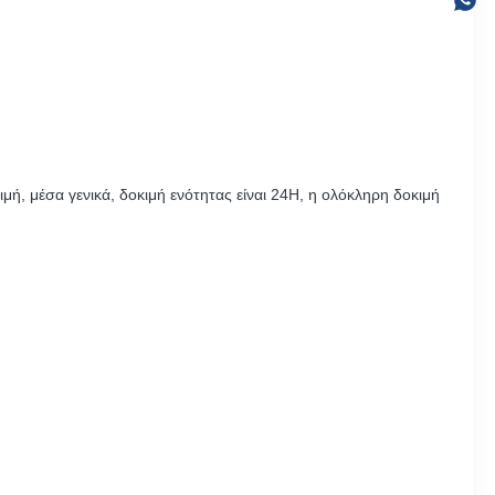
μή, μέσα γενικά, δοκιμή ενότητας είναι 24H, η ολόκληρη δοκιμή