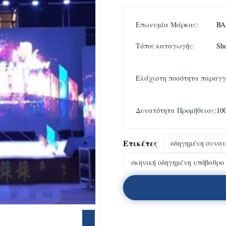
Επωνυμία Μάρκας:
BA
Τόπος καταγωγής:
Sh
Ελάχιστη ποσότητα παραγγ
Δυνατότητα Προμήθειας:
10
Ετικέτες
οδηγημένη συναυ
σκηνική οδηγημένη υπόβαθρο