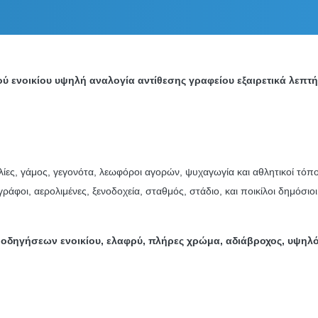
 ενοικίου υψηλή αναλογία αντίθεσης γραφείου εξαιρετικά λεπτή
ίες, γάμος, γεγονότα, λεωφόροι αγορών, ψυχαγωγία και αθλητικοί τόπ
άφοι, αερολιμένες, ξενοδοχεία, σταθμός, στάδιο, και ποικίλοι δημόσιο
ν οδηγήσεων ενοικίου, ελαφρύ, πλήρες χρώμα, αδιάβροχος, υψηλό