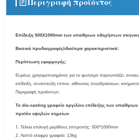
Περιγραφή προϊόντος
Επίδειξη 500X1000mm των υπαίθριων οδηγήσεων σκηνικού
Βασικά προδιαγραφές/ιδιαίτερα χαρακτηριστικά:
Περίπτωση εφαρμογής:
Ευρέως χρησιμοποιημένος για το φωτισμό παρουσιάζει, συναυλ
επίδειξη, συνέντευξη τύπου, αίθουσες συνεδριάσεων, κινηματογρ
Περιγραφή προϊόντων:
Το die-casting γραφείο αργιλίου επίδειξης των υπαίθριω
προϊόν υψηλών σημείων
1.
Τέλεια επιλογή μεγέθους επιτροπής: 500*1000mm
2. Λεπτό ελαφρύ γραφείο: 13kg