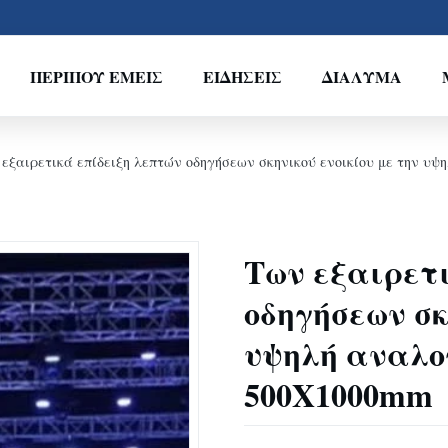
ΠΕΡΊΠΟΥ ΕΜΕΊΣ
ΕΙΔΉΣΕΙΣ
ΔΙΆΛΥΜΑ
εξαιρετικά επίδειξη λεπτών οδηγήσεων σκηνικού ενοικίου με την υ
Των εξαιρετ
οδηγήσεων σκ
υψηλή αναλο
500X1000mm