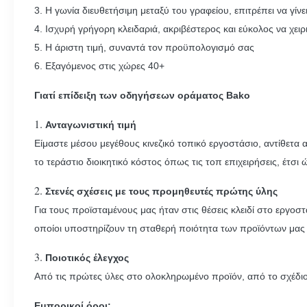
3. Η γωνία διευθετήσιμη μεταξύ του γραφείου, επιτρέπει να γίν
4. Ισχυρή γρήγορη κλειδαριά, ακριβέστερος και εύκολος να χειρ
5. Η άριστη τιμή, συναντά τον προϋπολογισμό σας
6. Εξαγόμενος στις χώρες 40+
Γιατί επίδειξη των οδηγήσεων οράματος Bako
1.
Ανταγωνιστική τιμή
Είμαστε μέσου μεγέθους κινεζικό τοπικό εργοστάσιο, αντίθετα
το τεράστιο διοικητικό κόστος όπως τις τοπ επιχειρήσεις, έτ
2.
Στενές σχέσεις με τους προμηθευτές πρώτης ύλης
Για τους προϊσταμένους μας ήταν στις θέσεις κλειδί στο εργο
οποίοι υποστηρίζουν τη σταθερή ποιότητα των προϊόντων μας
3.
Ποιοτικός έλεγχος
Από τις πρώτες ύλες στο ολοκληρωμένο προϊόν, από το σχέδιο π
Εμπορικοί όροι: