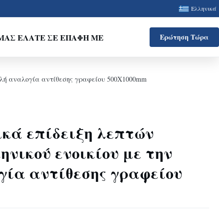
Ελληνικά
ΜΑΣ ΕΛΆΤΕ ΣΕ ΕΠΑΦΉ ΜΕ
Ερώτηση Τώρα
ψηλή αναλογία αντίθεσης γραφείου 500X1000mm
ικά επίδειξη λεπτών
ηνικού ενοικίου με την
γία αντίθεσης γραφείου