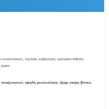
οι συναντήσεως, σχολεία, κυβέρνηση, εμπορική έκθεση,
ι χώροι
 αναζωογονεί, υψηλή φωτεινότητα, έξοχο σαφές βίντεο,