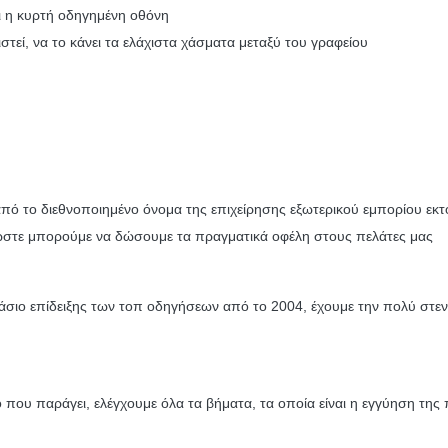
ει η κυρτή οδηγημένη οθόνη
ιστεί, να το κάνει τα ελάχιστα χάσματα μεταξύ του γραφείου
 από το διεθνοποιημένο όνομα της επιχείρησης εξωτερικού εμπορίου εκτ
σι ώστε μπορούμε να δώσουμε τα πραγματικά οφέλη στους πελάτες μας
στάσιο επίδειξης των τοπ οδηγήσεων από το 2004, έχουμε την πολύ στε
ου παράγει, ελέγχουμε όλα τα βήματα, τα οποία είναι η εγγύηση της π