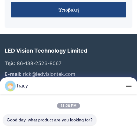
Υποβολή
LED Vision Technology Limited
Τηλ:
86-138-2526-8067
E-mail:
rick@ledvisiontek.com
Tracy
Γρήγοροι Σύνδεσμοι
11:26 PM
Σπίτι
Προϊόντα
Good day, what product are you looking for?
Περίπου Εμείς