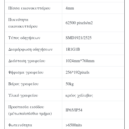
Πίσσα εικονοκυττάρου
4mm
Πυκνότητα
62500 pixels/m2
εικονοκυττάρου
Τύπος οδηγήσεων
SMD1921/2525
Διαμόρφωση οδηγήσεων
1R1G1B
Διάσταση γραφείου
1024mm*768mm
Ψήφισμα γραφείου
256*192pixels
Βάρος γραφείου
50kg
Υλικό γραφείου
κρύος χάλυβας
Προστασία εισόδου
IP65/IP54
(μέτωπο/οπίσθιο τμήμα)
Φωτεινότητα
>6500nits