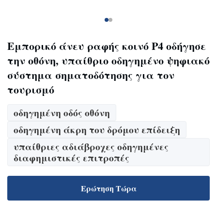
Εμπορικό άνευ ραφής κοινό P4 οδήγησε
την οθόνη, υπαίθριο οδηγημένο ψηφιακό
σύστημα σηματοδότησης για τον
τουρισμό
οδηγημένη οδός οθόνη
οδηγημένη άκρη του δρόμου επίδειξη
υπαίθριες αδιάβροχες οδηγημένες
διαφημιστικές επιτροπές
Ερώτηση Τώρα