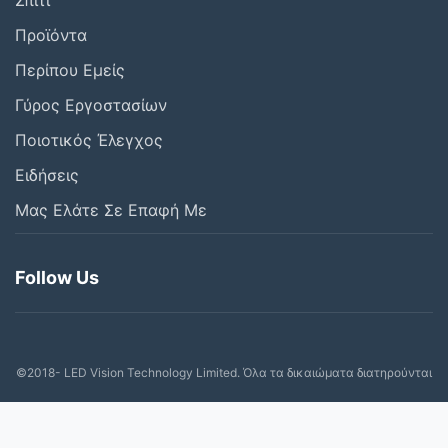
Σπίτι
Προϊόντα
Περίπου Εμείς
Γύρος Εργοστασίων
Ποιοτικός Έλεγχος
Ειδήσεις
Μας Ελάτε Σε Επαφή Με
Follow Us
©2018- LED Vision Technology Limited. Όλα τα δικαιώματα διατηρούνται